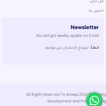
من نحن
اتصل بنا
Newsletter
You will get weekly update on Email
خطأ:
نموذج الاتصال غير موجود.
All Rights Reserved To Amwal 2023 ® |
Quality
Development And Programming