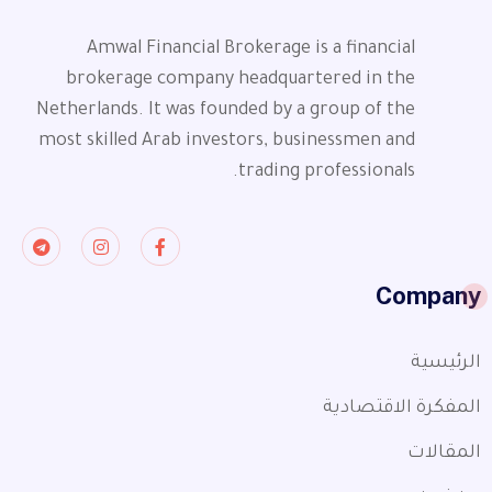
Amwal Financial Brokerage is a financial
brokerage company headquartered in the
Netherlands. It was founded by a group of the
most skilled Arab investors, businessmen and
trading professionals.
Company
الرئيسية
المفكرة الاقتصادية
المقالات