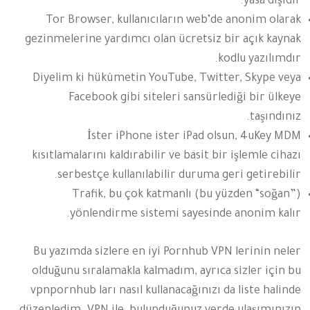
yasa dışıdır.
Tor Browser, kullanıcıların web’de anonim olarak
gezinmelerine yardımcı olan ücretsiz bir açık kaynak
kodlu yazılımdır.
Diyelim ki hükûmetin YouTube, Twitter, Skype veya
Facebook gibi siteleri sansürlediği bir ülkeye
taşındınız.
İster iPhone ister iPad olsun, 4uKey MDM
kısıtlamalarını kaldırabilir ve basit bir işlemle cihazı
serbestçe kullanılabilir duruma geri getirebilir.
Trafik, bu çok katmanlı (bu yüzden “soğan”)
yönlendirme sistemi sayesinde anonim kalır.
Bu yazımda sizlere en iyi Pornhub VPN lerinin neler
olduğunu sıralamakla kalmadım, ayrıca sizler için bu
vpnpornhub ları nasıl kullanacağınızı da liste halinde