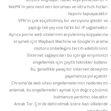
dizüstü bilgisayar, tablet veya yönlendirici —
VeePN’in yeni nesil veri koruması ve ultra hızlı hızları
hepsini kapsayacaktır.
VPN’in çok küçültülmüş bir versiyonu gibidir ve
yaptığı tek şey size farklı bir IP sağlamaktır.
Ayrıca porno web sitelerinin arşivlenmiş kopyalarına
erişmek için Wayback Machine ve Google’ın arama
motoru önbelleğini tercih edebilirsiniz.
İnternet sağlayıcıları bu içeriğe erişiminizi
engellemek için çeşitli teknikler kullanır.
Bu, genellikle yavaş bir internet deneyimi
yaşamanıza yol açabilir.
Chrome’da web sitesi engellemelerinin nedenlerini
anlamak, bu engellemeleri aşmak için doğru çözümü
bulmanıza yardımcı olacaktır.
Ancak Tor, Çin de dahil olmak üzere bazı ülkelerde