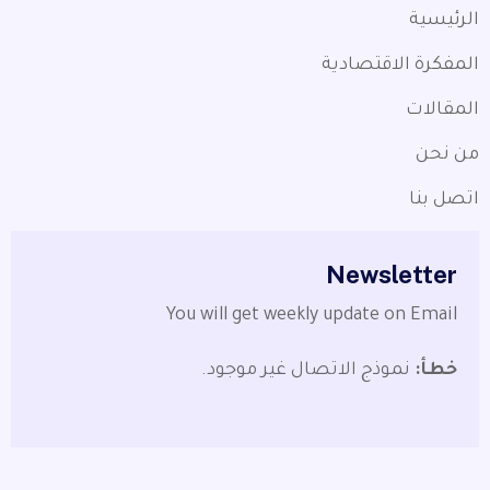
الرئيسية
المفكرة الاقتصادية
المقالات
من نحن
اتصل بنا
Newsletter
You will get weekly update on Email
خطأ:
نموذج الاتصال غير موجود.