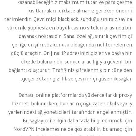
kazanabileceğiniz maksimum tutar ve para çekme
kısıtlamaları, dikkate almanız gereken önemli
terimlerdir. Çevrimiçi blackjack, sunduğu sınırsız sayıda
sürümle şüphesiz en büyük casino siteleri arasında bir
dayanak noktasıdır. Sanal özel ağ, sınırlı çevrimiçi
içeriğe erişim söz konusu olduğunda muhtemelen en
güçlü araçtır. Orijinal IP adresinizi gizler ve başka bir
ülkede bulunan bir sunucu aracılığıyla güvenli bir
bağlantı oluşturur. Trafiğiniz şifrelenmiş bir tünelden
geçerek tam gizlilik ve çevrimiçi güvenlik sağlar.
Dahası, online platformlarda yüzlerce farklı proxy
hizmeti bulunurken, bunların çoğu zaten okul veya iş
yerlerindeki ağ yöneticileri tarafından engellenmiştir.
Bu sağlayıcı ile ilgili daha fazla bilgi edinmek için
NordVPN incelemesine de göz atabilir, bu amaç için