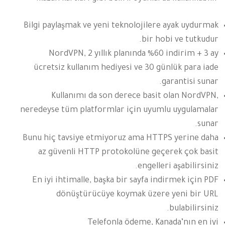
Bilgi paylaşmak ve yeni teknolojilere ayak uydurmak
bir hobi ve tutkudur.
NordVPN, 2 yıllık planında %60 indirim + 3 ay
ücretsiz kullanım hediyesi ve 30 günlük para iade
garantisi sunar.
Kullanımı da son derece basit olan NordVPN,
neredeyse tüm platformlar için uyumlu uygulamalar
sunar.
Bunu hiç tavsiye etmiyoruz ama HTTPS yerine daha
az güvenli HTTP protokolüne geçerek çok basit
engelleri aşabilirsiniz.
En iyi ihtimalle, başka bir sayfa indirmek için PDF
dönüştürücüye koymak üzere yeni bir URL
bulabilirsiniz.
Telefonla ödeme, Kanada’nın en iyi