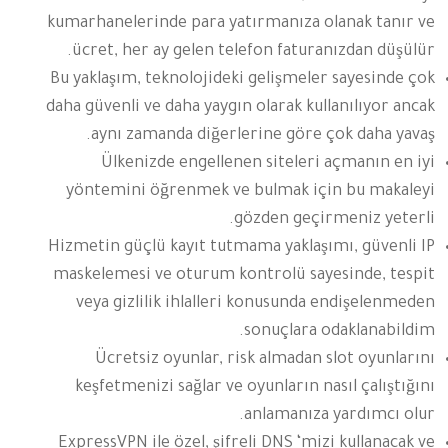
kumarhanelerinde para yatırmanıza olanak tanır ve
ücret, her ay gelen telefon faturanızdan düşülür.
Bu yaklaşım, teknolojideki gelişmeler sayesinde çok
daha güvenli ve daha yaygın olarak kullanılıyor ancak
aynı zamanda diğerlerine göre çok daha yavaş.
Ülkenizde engellenen siteleri açmanın en iyi
yöntemini öğrenmek ve bulmak için bu makaleyi
gözden geçirmeniz yeterli.
Hizmetin güçlü kayıt tutmama yaklaşımı, güvenli IP
maskelemesi ve oturum kontrolü sayesinde, tespit
veya gizlilik ihlalleri konusunda endişelenmeden
sonuçlara odaklanabildim.
Ücretsiz oyunlar, risk almadan slot oyunlarını
keşfetmenizi sağlar ve oyunların nasıl çalıştığını
anlamanıza yardımcı olur.
ExpressVPN ile özel, şifreli DNS ‘mizi kullanacak ve