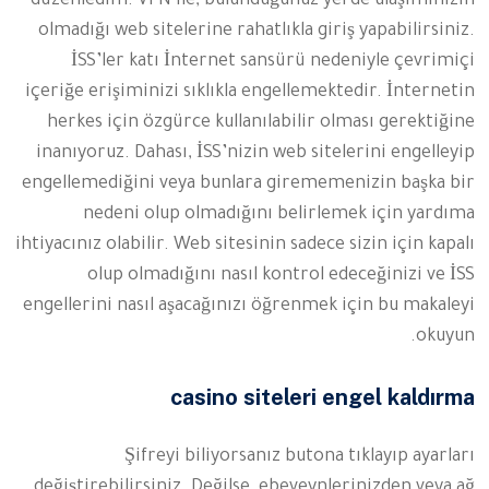
düzenledim. VPN ile, bulunduğunuz yerde ulaşımınızın
olmadığı web sitelerine rahatlıkla giriş yapabilirsiniz.
İSS’ler katı İnternet sansürü nedeniyle çevrimiçi
içeriğe erişiminizi sıklıkla engellemektedir. İnternetin
herkes için özgürce kullanılabilir olması gerektiğine
inanıyoruz. Dahası, İSS’nizin web sitelerini engelleyip
engellemediğini veya bunlara girememenizin başka bir
nedeni olup olmadığını belirlemek için yardıma
ihtiyacınız olabilir. Web sitesinin sadece sizin için kapalı
olup olmadığını nasıl kontrol edeceğinizi ve İSS
engellerini nasıl aşacağınızı öğrenmek için bu makaleyi
okuyun.
casino siteleri engel kaldırma
Şifreyi biliyorsanız butona tıklayıp ayarları
değiştirebilirsiniz. Değilse, ebeveynlerinizden veya ağ