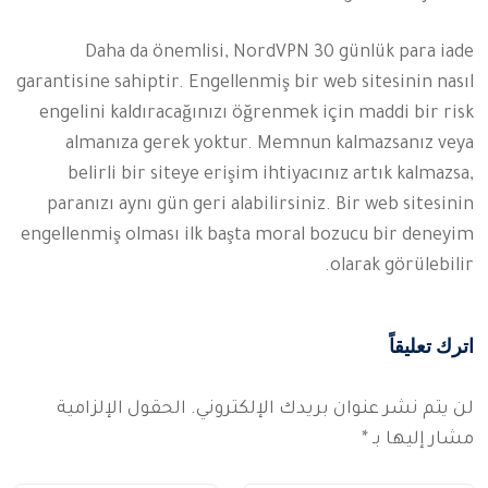
Daha da önemlisi, NordVPN 30 günlük para iade
garantisine sahiptir. Engellenmiş bir web sitesinin nasıl
engelini kaldıracağınızı öğrenmek için maddi bir risk
almanıza gerek yoktur. Memnun kalmazsanız veya
belirli bir siteye erişim ihtiyacınız artık kalmazsa,
paranızı aynı gün geri alabilirsiniz. Bir web sitesinin
engellenmiş olması ilk başta moral bozucu bir deneyim
olarak görülebilir.
اترك تعليقاً
لن يتم نشر عنوان بريدك الإلكتروني.
الحقول الإلزامية
مشار إليها بـ
*