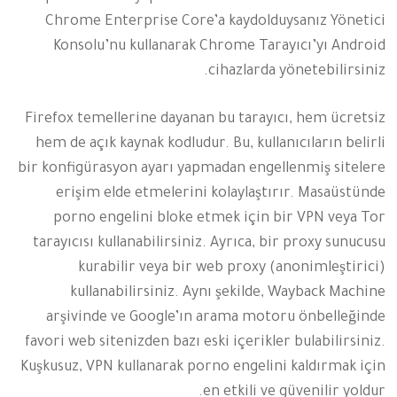
Chrome Enterprise Core’a kaydolduysanız Yönetici
Konsolu’nu kullanarak Chrome Tarayıcı’yı Android
cihazlarda yönetebilirsiniz.
Firefox temellerine dayanan bu tarayıcı, hem ücretsiz
hem de açık kaynak kodludur. Bu, kullanıcıların belirli
bir konfigürasyon ayarı yapmadan engellenmiş sitelere
erişim elde etmelerini kolaylaştırır. Masaüstünde
porno engelini bloke etmek için bir VPN veya Tor
tarayıcısı kullanabilirsiniz. Ayrıca, bir proxy sunucusu
kurabilir veya bir web proxy (anonimleştirici)
kullanabilirsiniz. Aynı şekilde, Wayback Machine
arşivinde ve Google’ın arama motoru önbelleğinde
favori web sitenizden bazı eski içerikler bulabilirsiniz.
Kuşkusuz, VPN kullanarak porno engelini kaldırmak için
en etkili ve güvenilir yoldur.