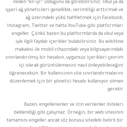
neden “en iyi” olduğunu da görebilirsiniz. Okul ya da
işyeri ağ yöneticileri genellikle, verimliliği arttırmak ve
ağ üzerindeki yükü hafifletmek için Facebook,
Instagram, Twitter ve hatta YouTube gibi platformları
engeller. Çünkü bazen bu platformlarda da okul veya
işle ilgili faydalı içerikler bulabilirsiniz. Bu wikiHow
makalesi ile mobil cihazındaki veya bilgisayarındaki
sınırlandırılmış bir hesabın, uygunsuz içerikleri çevrim
içi olarak görüntülemesini nasıl önleyebileceğini
öğreneceksin. Bir kullanıcının site sınırlandırmalarını
düzenlemek için bir yönetici hesabı kullanıyor olman
gerekir.
Bazen, engellenenler ve izin verilenler listeleri
beklendiği gibi çalışmaz. Örneğin, bir web sitesinin
tamamını engeller ancak söz konusu sitedeki belirli bir