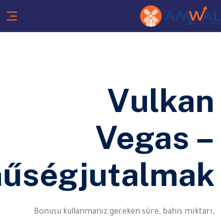
Vulkan
Vegas –
hűségjutalmak
Bonusu kullanmanız gereken süre, bahis miktarı,