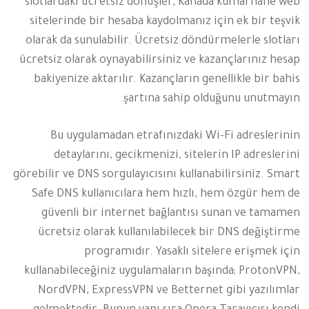
slotlardaki ücretsiz dönüşler, Kanada kumarhane web
sitelerinde bir hesaba kaydolmanız için ek bir teşvik
olarak da sunulabilir. Ücretsiz döndürmelerle slotları
ücretsiz olarak oynayabilirsiniz ve kazançlarınız hesap
bakiyenize aktarılır. Kazançların genellikle bir bahis
şartına sahip olduğunu unutmayın.
Bu uygulamadan etrafınızdaki Wi-Fi adreslerinin
detaylarını, gecikmenizi, sitelerin IP adreslerini
görebilir ve DNS sorgulayıcısını kullanabilirsiniz. Smart
Safe DNS kullanıcılara hem hızlı, hem özgür hem de
güvenli bir internet bağlantısı sunan ve tamamen
ücretsiz olarak kullanılabilecek bir DNS değiştirme
programıdır. Yasaklı sitelere erişmek için
kullanabileceğiniz uygulamaların başında; ProtonVPN,
NordVPN, ExpressVPN ve Betternet gibi yazılımlar