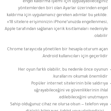
engel kaldırma işlemi için uygulayabileceğiniz
yöntemlerden biri olan Ayarlar üzerinden engel
kaldırma için uygulamanız gereken adımlar bu şekilde.
+18 sitelere erişiminizin iPhone’unuzda engellenmesi,
Apple tarafından sağlanan içerik kısıtlamaları nedeniyle
olabilir.
Chrome tarayıcıda yönetilen bir hesapla oturum açan
Android kullanıcıları için geçerlidir.
Her oyun farklı olabilir, bu nedenle önce oyunun
kurallarını okumak önemlidir.
Popüler internet sitelerinin bile saldırıya
uğrayabileceğini ve güvenliklerinin ihlal
edilebileceğini unutmayın.
Sahip olduğunuz cihaz ne olursa olsun — telefon veya