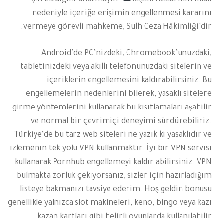
nedeniyle içeriğe erişimin engellenmesi kararını
vermeye görevli mahkeme, Sulh Ceza Hâkimliği’dir.
Android’de PC’nizdeki, Chromebook’unuzdaki,
tabletinizdeki veya akıllı telefonunuzdaki sitelerin ve
içeriklerin engellemesini kaldırabilirsiniz. Bu
engellemelerin nedenlerini bilerek, yasaklı sitelere
girme yöntemlerini kullanarak bu kısıtlamaları aşabilir
ve normal bir çevrimiçi deneyimi sürdürebiliriz.
Türkiye’de bu tarz web siteleri ne yazık ki yasaklıdır ve
izlemenin tek yolu VPN kullanmaktır. İyi bir VPN servisi
kullanarak Pornhub engellemeyi kaldır abilirsiniz. VPN
bulmakta zorluk çekiyorsanız, sizler için hazırladığım
listeye bakmanızı tavsiye ederim. Hoş geldin bonusu
genellikle yalnızca slot makineleri, keno, bingo veya kazı
kazan kartları gibi belirli oyunlarda kullanılabilir.