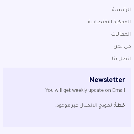
الرئيسية
المفكرة الاقتصادية
المقالات
من نحن
اتصل بنا
Newsletter
You will get weekly update on Email
خطأ:
نموذج الاتصال غير موجود.