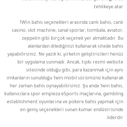
tehlikeye atar.
1Win bahis seçenekleri arasında canlı bahis, canlı
casino, slot machine, sanal sporlar, tombala, aviator,
zeppelin gibi birçok seçenek yer almaktadır. Bu
alanlardan dilediğinizi kullanarak sitede bahis
yapabilirsiniz. Ne yazık ki, şirketin geliştiricileri henüz
bir uygulama sunmadı. Ancak, tıpkı resmi website
sitesinde olduğu gibi, para kazanmak için aynı
imkanların sunulduğu 1win mobil sürümünü kullanarak
her zaman bahis oynayabilirsiniz. Şu anda 1win bahis,
kullanıcılara spor empieza eSports maçlarına, gambling
establishment oyunlarına ve pokere bahis yapmak için
en geniş seçenekleri sunan kumar endüstrisinde
liderdir.