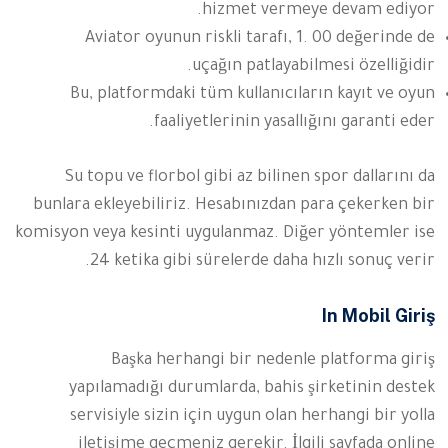
hizmet vermeye devam ediyor.
Aviator oyunun riskli tarafı, 1. 00 değerinde de
uçağın patlayabilmesi özelliğidir.
Bu, platformdaki tüm kullanıcıların kayıt ve oyun
faaliyetlerinin yasallığını garanti eder.
Su topu ve florbol gibi az bilinen spor dallarını da
bunlara ekleyebiliriz. Hesabınızdan para çekerken bir
komisyon veya kesinti uygulanmaz. Diğer yöntemler ise
24 ketika gibi sürelerde daha hızlı sonuç verir.
In Mobil Giriş
Başka herhangi bir nedenle platforma giriş
yapılamadığı durumlarda, bahis şirketinin destek
servisiyle sizin için uygun olan herhangi bir yolla
iletişime geçmeniz gerekir. İlgili sayfada online