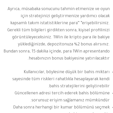
Ayrıca, müsabaka sonucunu tahmin etmenize ve oyun
için stratejinizi geliştirmenize yardımcı olacak
kapsamlı takım istatistiklerine para” “erişebilirsiniz.
Gerekli tüm bilgileri girdikten sonra, kişisel profilinizi
görüntüleyeceksiniz. 1Win ile kripto para ile bakiye
yüklediğinizde, depozitonuza %2 bonus alırsınız.
Bundan sonra, 15 dakika içinde, para 1Win apresentando
hesabınızın bonus bakiyesine yatırılacaktır.
Kullanıcılar, böylesine düşük bir bahis miktarı
sayesinde tüm riskleri rahatlıkla hesaplayarak kendi
bahis stratejilerini geliştirebilir.
Güncellenen adresi tercih ederek bahis bölümüne
sorunsuz erişim sağlamanız mümkündür.
Daha sonra herhangi bir kumar bölümünü seçmek