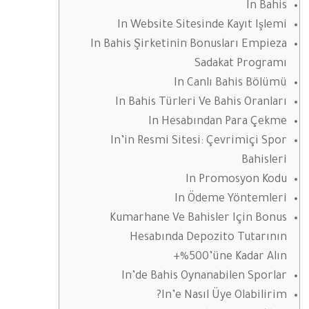
In Bahis
In Website Sitesinde Kayıt Işlemi
In Bahis Şirketinin Bonusları Empieza
Sadakat Programı
In Canlı Bahis Bölümü
In Bahis Türleri Ve Bahis Oranları
In Hesabından Para Çekme
In’in Resmi Sitesi: Çevrimiçi Spor
Bahisleri
In Promosyon Kodu
In Ödeme Yöntemleri
Kumarhane Ve Bahisler Için Bonus
Hesabında Depozito Tutarının
+%500’üne Kadar Alın
In’de Bahis Oynanabilen Sporlar
In’e Nasıl Üye Olabilirim?