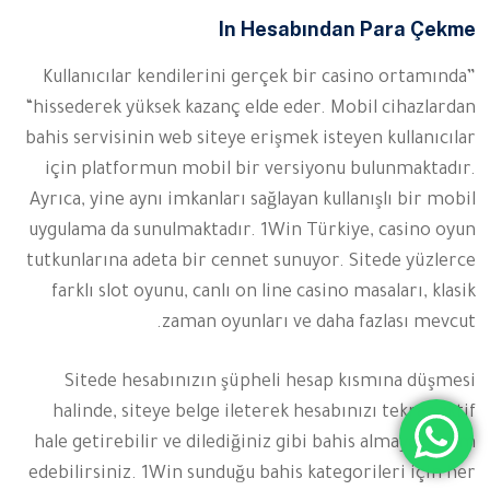
In Hesabından Para Çekme
Kullanıcılar kendilerini gerçek bir casino ortamında”
“hissederek yüksek kazanç elde eder. Mobil cihazlardan
bahis servisinin web siteye erişmek isteyen kullanıcılar
için platformun mobil bir versiyonu bulunmaktadır.
Ayrıca, yine aynı imkanları sağlayan kullanışlı bir mobil
uygulama da sunulmaktadır. 1Win Türkiye, casino oyun
tutkunlarına adeta bir cennet sunuyor. Sitede yüzlerce
farklı slot oyunu, canlı on line casino masaları, klasik
zaman oyunları ve daha fazlası mevcut.
Sitede hesabınızın şüpheli hesap kısmına düşmesi
halinde, siteye belge ileterek hesabınızı tekrar aktif
hale getirebilir ve dilediğiniz gibi bahis almaya devam
edebilirsiniz. 1Win sunduğu bahis kategorileri için her