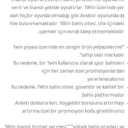
Lisanslı oyun üreticileri bahis şirketlerine oyunlarını
verir ve lisanslı şekilde oynatırlar. 1Win üzerinde yer
alan hiçbir oyunda olmadığı gibi Aviator oyununda da
hile bulunmamaktadır. 1Win bahis sitesi, site içindeki
işlemler için evrak talep etmemektedir.
1win piyasa üzerinde en zengin ürün yelpazelerine”
“sahip olan markadır.
Bu nedenle, bir 1win kullanıcısı olarak spor bahisleri
için her zaman özel promosyonlardan
yararlanacaksınız.
Bu nedenle, 1Win bahis sitesi, güvenilir ve kaliteli bir
bahis platformudur.
Anketi doldururken, hoşgeldin bonusunu artırmayı
artırma özel bir promosyon kodu girebilirsiniz.
1Win lisanslı hizmet vermesi,” “yüksek bahis oranları ve