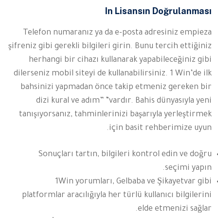
In Lisansın Doğrulanması
Telefon numaranız ya da e-posta adresiniz empieza
şifreniz gibi gerekli bilgileri girin. Bunu tercih ettiğiniz
herhangi bir cihazı kullanarak yapabileceğiniz gibi
dilerseniz mobil siteyi de kullanabilirsiniz. 1 Win’de ilk
bahsinizi yapmadan önce takip etmeniz gereken bir
dizi kural ve adım” “vardır. Bahis dünyasıyla yeni
tanışıyorsanız, tahminlerinizi başarıyla yerleştirmek
için basit rehberimize uyun.
Sonuçları tartın, bilgileri kontrol edin ve doğru
seçimi yapın.
1Win yorumları, Gelbaba ve Şikayetvar gibi
platformlar aracılığıyla her türlü kullanıcı bilgilerini
elde etmenizi sağlar.