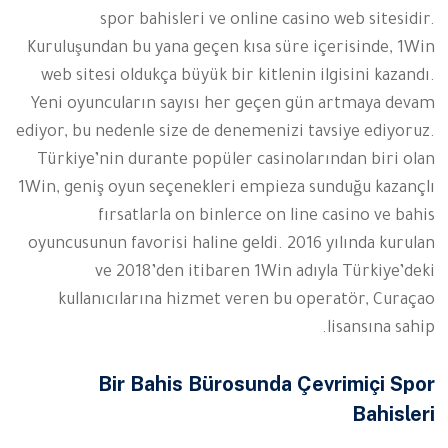
spor bahisleri ve online casino web sitesidir.
Kuruluşundan bu yana geçen kısa süre içerisinde, 1Win
web sitesi oldukça büyük bir kitlenin ilgisini kazandı.
Yeni oyuncuların sayısı her geçen gün artmaya devam
ediyor, bu nedenle size de denemenizi tavsiye ediyoruz.
Türkiye’nin durante popüler casinolarından biri olan
1Win, geniş oyun seçenekleri empieza sunduğu kazançlı
fırsatlarla on binlerce on line casino ve bahis
oyuncusunun favorisi haline geldi. 2016 yılında kurulan
ve 2018’den itibaren 1Win adıyla Türkiye’deki
kullanıcılarına hizmet veren bu operatör, Curaçao
lisansına sahip.
Bir Bahis Bürosunda Çevrimiçi Spor
Bahisleri