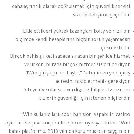
daha ayrıntılı olarak doğrulamak için güvenlik servisi
sizinle iletişime geçebilir.
Elde ettikleri yüksek kazançları kolay ve hızlı bir
biçimde kendi hesaplarına hiçbir sorun yaşamadan
çekmektedir.
Birçok bahis şirketi sadece sıradan bir şekilde hizmet
verirken, burada birçok hizmet sizleri bekliyor.
1Win giriş için en başta,” “sitenin en yeni giriş
adresini takip etmeniz gerekiyor.
Siteye üye olurken verdiğiniz bilgiler tamamen
sizlerin güvenliği için istenen bilgilerdir.
1Win kullanıcıları; spor bahisleri yapabilir, casino
oyunları ve çevrimiçi online poker oynayabilirler. 1Win
bahis platformu, 2018 yılında kurulmuş olan saygın bir