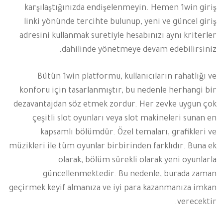
karşılaştığınızda endişelenmeyin. Hemen 1win giriş
linki yönünde tercihte bulunup, yeni ve güncel giriş
adresini kullanmak suretiyle hesabınızı aynı kriterler
dahilinde yönetmeye devam edebilirsiniz.
Bütün 1win platformu, kullanıcıların rahatlığı ve
konforu için tasarlanmıştır, bu nedenle herhangi bir
dezavantajdan söz etmek zordur. Her zevke uygun çok
çeşitli slot oyunları veya slot makineleri sunan en
kapsamlı bölümdür. Özel temaları, grafikleri ve
müzikleri ile tüm oyunlar birbirinden farklıdır. Buna ek
olarak, bölüm sürekli olarak yeni oyunlarla
güncellenmektedir. Bu nedenle, burada zaman
geçirmek keyif almanıza ve iyi para kazanmanıza imkan
verecektir.