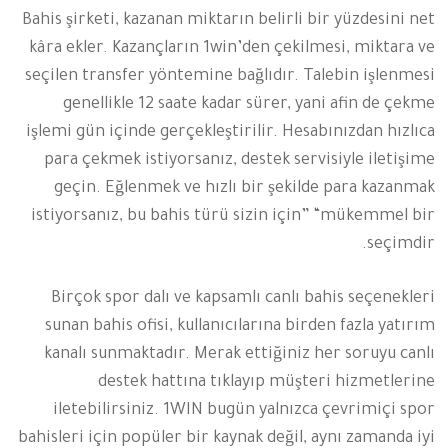
Bahis şirketi, kazanan miktarın belirli bir yüzdesini net
kâra ekler. Kazançların 1win’den çekilmesi, miktara ve
seçilen transfer yöntemine bağlıdır. Talebin işlenmesi
genellikle 12 saate kadar sürer, yani afin de çekme
işlemi gün içinde gerçekleştirilir. Hesabınızdan hızlıca
para çekmek istiyorsanız, destek servisiyle iletişime
geçin. Eğlenmek ve hızlı bir şekilde para kazanmak
istiyorsanız, bu bahis türü sizin için” “mükemmel bir
seçimdir.
Birçok spor dalı ve kapsamlı canlı bahis seçenekleri
sunan bahis ofisi, kullanıcılarına birden fazla yatırım
kanalı sunmaktadır. Merak ettiğiniz her soruyu canlı
destek hattına tıklayıp müşteri hizmetlerine
iletebilirsiniz. 1WIN bugün yalnızca çevrimiçi spor
bahisleri için popüler bir kaynak değil, aynı zamanda iyi