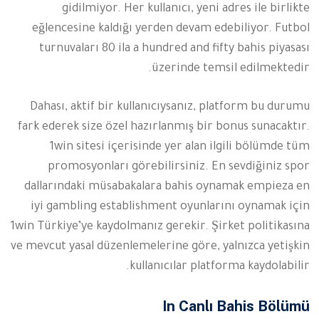
gidilmiyor. Her kullanıcı, yeni adres ile birlikte
eğlencesine kaldığı yerden devam edebiliyor. Futbol
turnuvaları 80 ila a hundred and fifty bahis piyasası
üzerinde temsil edilmektedir.
Dahası, aktif bir kullanıcıysanız, platform bu durumu
fark ederek size özel hazırlanmış bir bonus sunacaktır.
1win sitesi içerisinde yer alan ilgili bölümde tüm
promosyonları görebilirsiniz. En sevdiğiniz spor
dallarındaki müsabakalara bahis oynamak empieza en
iyi gambling establishment oyunlarını oynamak için
1win Türkiye’ye kaydolmanız gerekir. Şirket politikasına
ve mevcut yasal düzenlemelerine göre, yalnızca yetişkin
kullanıcılar platforma kaydolabilir.
In Canlı Bahis Bölümü